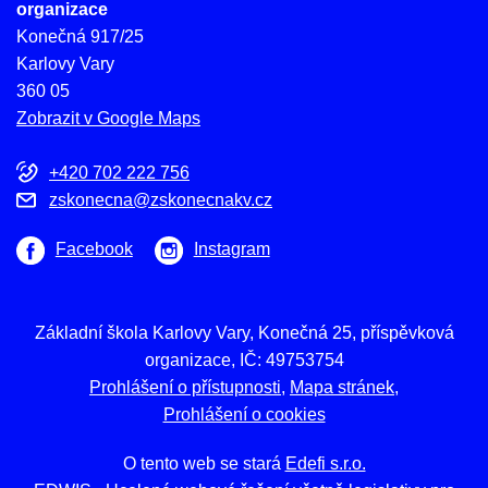
organizace
Konečná 917/25
Karlovy Vary
360 05
Zobrazit v Google Maps
+420 702 222 756
zskonecna@zskonecnakv.cz
Facebook
Instagram
Základní škola Karlovy Vary, Konečná 25, příspěvková
organizace, IČ: 49753754
Prohlášení o přístupnosti
Mapa stránek
Prohlášení o cookies
O tento web se stará
Edefi s.r.o.