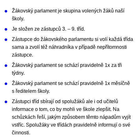
Žákovský parlament je skupina volených žáků naší
školy.
Je složen ze zástupců 3. – 9. tříd.
Zástupce do žákovského parlamentu si volí každá třída
sama a zvolí též náhradníka v případě nepřítomnosti
zástupce.
Žákovský parlament se schází pravidelně 1x za tři
týdny.
Žákovský parlament se schází pravidelně 1x měsíčně
s ředitelem školy.
Zástupci tříd sbírají od spolužáků ale i od učitelů
informace o tom, co by mohli ve škole zlepšit. Na
schůzkách řeší, jakým způsobem těmto nápadům vyjít
vstříc. Spolužáky ve třídách pravidelně informují o své
činnosti.