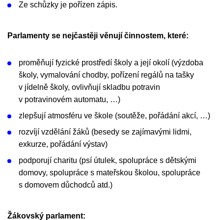
Ze schůzky je pořízen zápis.
Parlamenty se nejčastěji věnují činnostem, které:
proměňují fyzické prostředí školy a její okolí (výzdoba
školy, vymalování chodby, pořízení regálů na tašky
v jídelně školy, ovlivňují skladbu potravin
v potravinovém automatu, …)
zlepšují atmosféru ve škole (soutěže, pořádání akcí, …)
rozvíjí vzdělání žáků (besedy se zajímavými lidmi,
exkurze, pořádání výstav)
podporují charitu (psí útulek, spolupráce s dětskými
domovy, spolupráce s mateřskou školou, spolupráce
s domovem důchodců atd.)
Žákovský parlament: