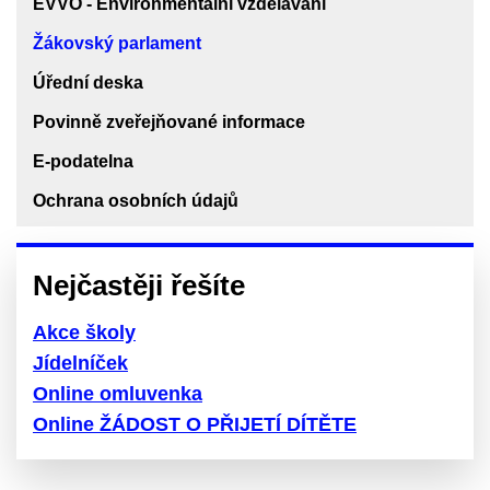
EVVO - Environmentální vzdělávání
Žákovský parlament
Úřední deska
Povinně zveřejňované informace
E-podatelna
Ochrana osobních údajů
Nejčastěji řešíte
Akce školy
Jídelníček
Online omluvenka
Online ŽÁDOST O PŘIJETÍ DÍTĚTE