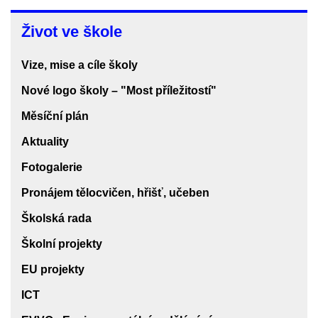
Život
Život ve škole
ve
škole
Vize, mise a cíle školy
Nové logo školy – "Most příležitostí"
Měsíční plán
Aktuality
Fotogalerie
Pronájem tělocvičen, hřišť, učeben
Školská rada
Školní projekty
EU projekty
ICT