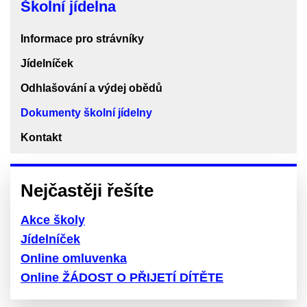
Školní jídelna
jídelna
Informace pro strávníky
Jídelníček
Odhlašování a výdej obědů
Dokumenty školní jídelny
Kontakt
Nejčastěji řešíte
Akce školy
Jídelníček
Online omluvenka
Online ŽÁDOST O PŘIJETÍ DÍTĚTE