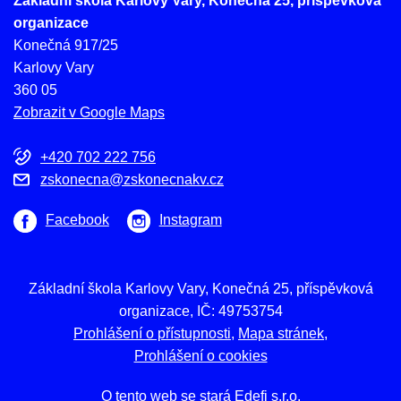
Základní škola Karlovy Vary, Konečná 25, příspěvková
organizace
Konečná 917/25
Karlovy Vary
360 05
Zobrazit v Google Maps
+420 702 222 756
zskonecna@zskonecnakv.cz
Facebook
Instagram
Základní škola Karlovy Vary, Konečná 25, příspěvková
organizace, IČ: 49753754
Prohlášení o přístupnosti
Mapa stránek
Prohlášení o cookies
O tento web se stará
Edefi s.r.o.