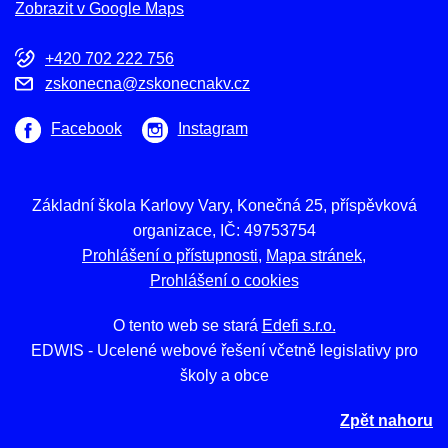
Zobrazit v Google Maps
+420 702 222 756
zskonecna@zskonecnakv.cz
Facebook
Instagram
Základní škola Karlovy Vary, Konečná 25, příspěvková
organizace, IČ: 49753754
Prohlášení o přístupnosti
Mapa stránek
Prohlášení o cookies
O tento web se stará
Edefi s.r.o.
EDWIS -
Ucelené webové řešení včetně legislativy pro
školy a obce
Zpět nahoru