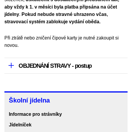
aby vždy k 1. v měsíci byla platba připsána na účet
jídelny
.
Pokud nebude stravné uhrazeno včas,
stravovací systém zablokuje vydání oběda.
Při ztrátě nebo zničení čipové karty je nutné zakoupit si
novou.
OBJEDNÁNÍ STRAVY - postup
Školní
Školní jídelna
jídelna
Informace pro strávníky
Jídelníček