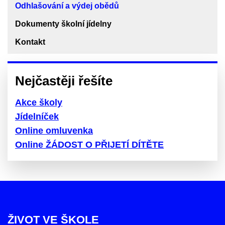
Odhlašování a výdej obědů
Dokumenty školní jídelny
Kontakt
Nejčastěji řešíte
Akce školy
Jídelníček
Online omluvenka
Online ŽÁDOST O PŘIJETÍ DÍTĚTE
ŽIVOT VE ŠKOLE