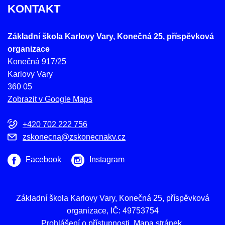
KONTAKT
Základní škola Karlovy Vary, Konečná 25, příspěvková
organizace
Konečná 917/25
Karlovy Vary
360 05
Zobrazit v Google Maps
+420 702 222 756
zskonecna@zskonecnakv.cz
Facebook
Instagram
Základní škola Karlovy Vary, Konečná 25, příspěvková
organizace, IČ: 49753754
Prohlášení o přístupnosti
Mapa stránek