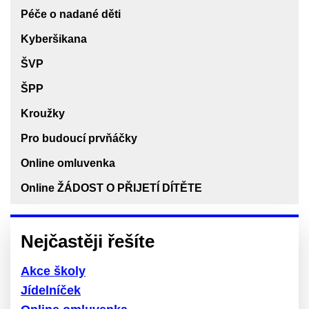
Péče o nadané děti
Kyberšikana
ŠVP
ŠPP
Kroužky
Pro budoucí prvňáčky
Online omluvenka
Online ŽÁDOST O PŘIJETÍ DÍTĚTE
Nejčastěji řešíte
Akce školy
Jídelníček