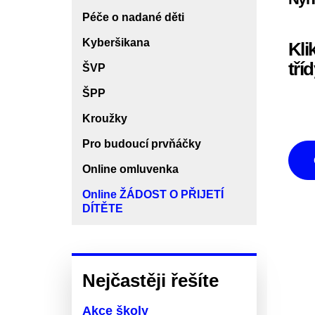
Péče o nadané děti
Kyberšikana
Kli
tříd
ŠVP
ŠPP
Kroužky
Pro budoucí prvňáčky
Online omluvenka
Online ŽÁDOST O PŘIJETÍ
DÍTĚTE
Nejčastěji řešíte
Akce školy