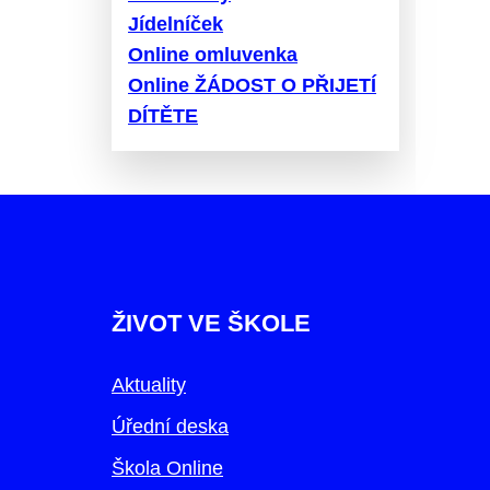
Jídelníček
Online omluvenka
Online ŽÁDOST O PŘIJETÍ
DÍTĚTE
ŽIVOT VE ŠKOLE
Aktuality
Úřední deska
Škola Online