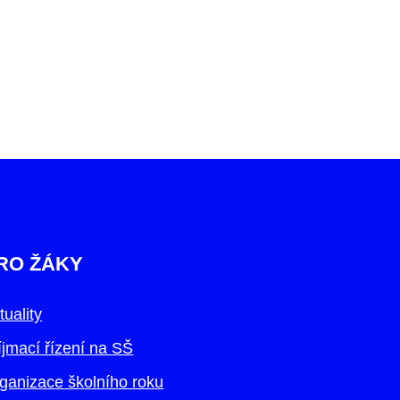
RO ŽÁKY
tuality
íjmací řízení na SŠ
ganizace školního roku