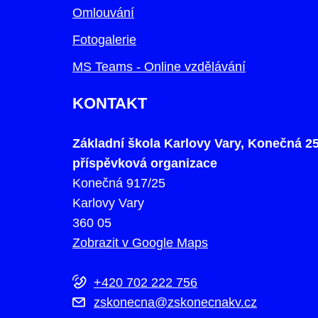
Omlouvání
Fotogalerie
MS Teams - Online vzdělávání
KONTAKT
Základní škola Karlovy Vary, Konečná 25
příspěvková organizace
Konečná 917/25
Karlovy Vary
360 05
Zobrazit v Google Maps
+420 702 222 756
zskonecna@zskonecnakv.cz