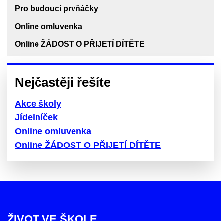
Pro budoucí prvňáčky
Online omluvenka
Online ŽÁDOST O PŘIJETÍ DÍTĚTE
Nejčastěji řešíte
Akce školy
Jídelníček
Online omluvenka
Online ŽÁDOST O PŘIJETÍ DÍTĚTE
ŽIVOT VE ŠKOLE