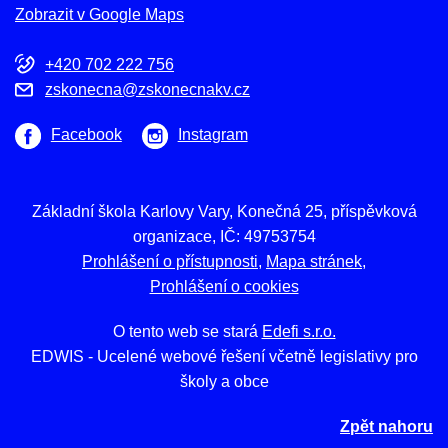
Zobrazit v Google Maps
+420 702 222 756
zskonecna@zskonecnakv.cz
Facebook
Instagram
Základní škola Karlovy Vary, Konečná 25, příspěvková
organizace, IČ: 49753754
Prohlášení o přístupnosti
Mapa stránek
Prohlášení o cookies
O tento web se stará
Edefi s.r.o.
EDWIS -
Ucelené webové řešení včetně legislativy pro
školy a obce
Zpět nahoru