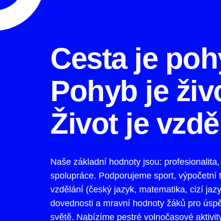
Cesta je poh
Pohyb je živ
Život je vzdě
Naše základní hodnoty jsou: profesionalita, 
spolupráce. Podporujeme sport, výpočetní
vzdělání (český jazyk, matematika, cizí jazy
dovednosti a mravní hodnoty žáků pro úsp
světě. Nabízíme pestré volnočasové aktivity