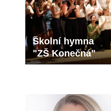
Školní hymna
"ZŠ Konečná"