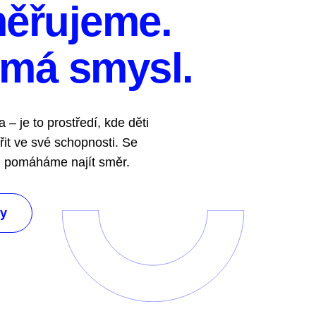
ěřujeme.
 má smysl.
 – je to prostředí, kde děti
ěřit ve své schopnosti. Se
jim pomáháme najít směr.
ly