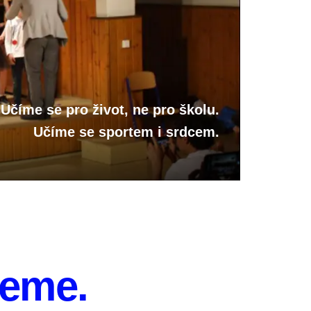
Učíme se pro život, ne pro školu.
Učíme se sportem i srdcem.
deme.