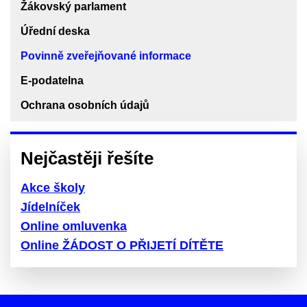
Žákovský parlament
Úřední deska
Povinně zveřejňované informace
E-podatelna
Ochrana osobních údajů
Nejčastěji řešíte
Akce školy
Jídelníček
Online omluvenka
Online ŽÁDOST O PŘIJETÍ DÍTĚTE