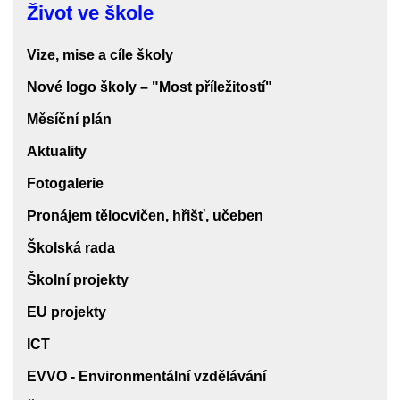
Život ve škole
ve
škole
Vize, mise a cíle školy
Nové logo školy – "Most příležitostí"
Měsíční plán
Aktuality
Fotogalerie
Pronájem tělocvičen, hřišť, učeben
Školská rada
Školní projekty
EU projekty
ICT
EVVO - Environmentální vzdělávání