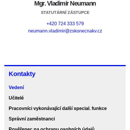
Mgr. Vladimír Neumann
STATUTÁRNÍ ZÁSTUPCE
+420 724 333 579
neumann.vladimir@zskonecnakv.cz
Kontakty
Kontakty
Vedení
Učitelé
Pracovníci vykonávající další special. funkce
Správní zaměstnanci
Pověřenec na ochranu osobních údajů