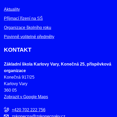
Aktuality
Příjmací řízení na SŠ
Organizace školního roku
Povinně volitelné předměty
KONTAKT
Základní škola Karlovy Vary, Konečná 25, příspěvková
organizace
Konečná 917/25
Karlovy Vary
360 05
Zobrazit v Google Maps
+420 702 222 756
zskonecna@zskonecnakv.cz