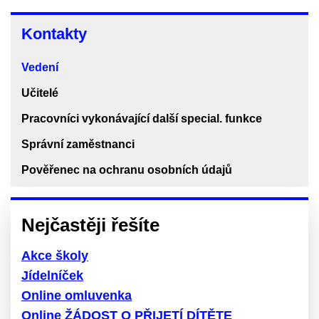
Kontakty
Kontakty
Vedení
Učitelé
Pracovníci vykonávající další special. funkce
Správní zaměstnanci
Pověřenec na ochranu osobních údajů
Nejčastěji řešíte
Akce školy
Jídelníček
Online omluvenka
Online ŽÁDOST O PŘIJETÍ DÍTĚTE