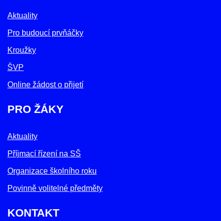
Aktuality
Pro budoucí prvňáčky
Kroužky
ŠVP
Online žádost o přijetí
PRO ŽÁKY
Aktuality
Příjmací řízení na SŠ
Organizace školního roku
Povinně volitelné předměty
KONTAKT