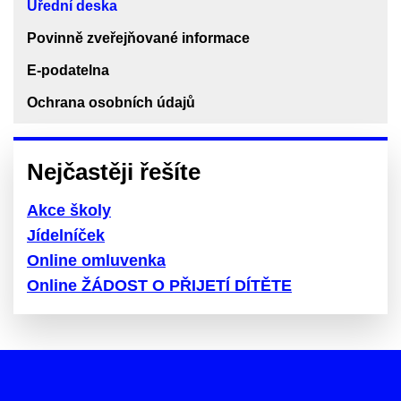
Úřední deska
Povinně zveřejňované informace
E-podatelna
Ochrana osobních údajů
Nejčastěji řešíte
Akce školy
Jídelníček
Online omluvenka
Online ŽÁDOST O PŘIJETÍ DÍTĚTE