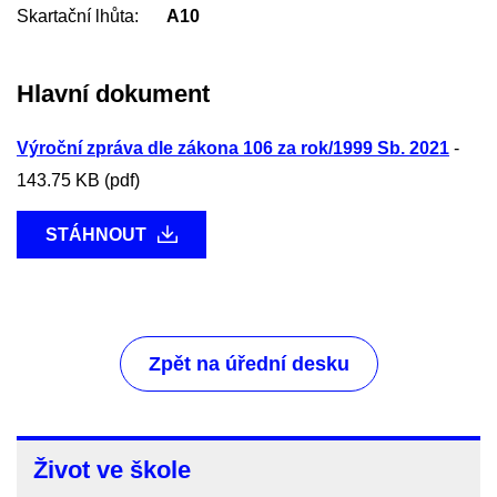
Skartační lhůta
A10
Hlavní dokument
Výroční zpráva dle zákona 106 za rok/1999 Sb. 2021
-
143.75 KB (pdf)
STÁHNOUT
Zpět na úřední desku
Život
Život ve škole
ve