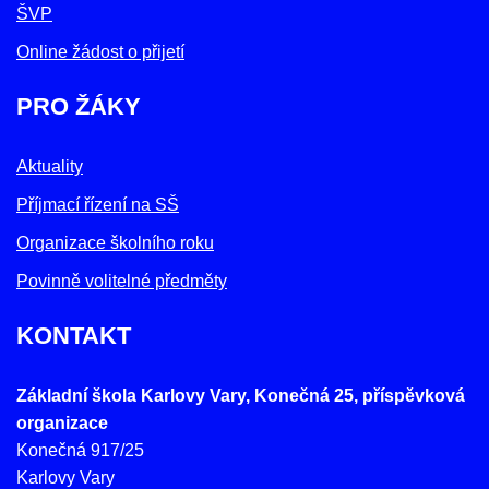
ŠVP
Online žádost o přijetí
PRO ŽÁKY
Aktuality
Příjmací řízení na SŠ
Organizace školního roku
Povinně volitelné předměty
KONTAKT
Základní škola Karlovy Vary, Konečná 25, příspěvková
organizace
Konečná 917/25
Karlovy Vary