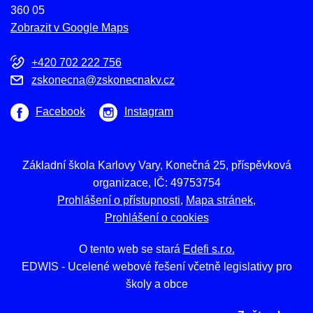
360 05
Zobrazit v Google Maps
+420 702 222 756
zskonecna@zskonecnakv.cz
Facebook
Instagram
Základní škola Karlovy Vary, Konečná 25, příspěvková
organizace, IČ: 49753754
Prohlášení o přístupnosti
Mapa stránek
Prohlášení o cookies
O tento web se stará
Edefi s.r.o.
EDWIS -
Ucelené webové řešení včetně legislativy pro
školy a obce