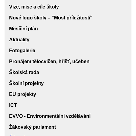
škole
Vize, mise a cíle školy
Nové logo školy – "Most příležitostí"
Měsíční plán
Aktuality
Fotogalerie
Pronájem tělocvičen, hřišť, učeben
Školská rada
Školní projekty
EU projekty
ICT
EVVO - Environmentální vzdělávání
Žákovský parlament