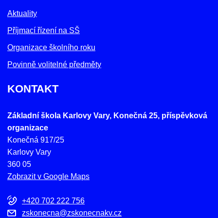
Aktuality
Příjmací řízení na SŠ
Organizace školního roku
Povinně volitelné předměty
KONTAKT
Základní škola Karlovy Vary, Konečná 25, příspěvková
organizace
Konečná 917/25
Karlovy Vary
360 05
Zobrazit v Google Maps
+420 702 222 756
zskonecna@zskonecnakv.cz