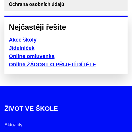
Ochrana osobních údajů
Nejčastěji řešíte
Akce školy
Jídelníček
Online omluvenka
Online ŽÁDOST O PŘIJETÍ DÍTĚTE
ŽIVOT VE ŠKOLE
Aktuality