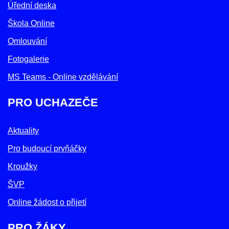
Úřední deska
Škola Online
Omlouvání
Fotogalerie
MS Teams - Online vzdělávání
PRO UCHAZEČE
Aktuality
Pro budoucí prvňáčky
Kroužky
ŠVP
Online žádost o přijetí
PRO ŽÁKY