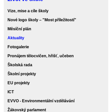
ve
škole
Vize, mise a cíle školy
Nové logo školy – "Most příležitostí"
Měsíční plán
Aktuality
Fotogalerie
Pronájem tělocvičen, hřišť, učeben
Školská rada
Školní projekty
EU projekty
ICT
EVVO - Environmentální vzdělávání
Žákovský parlament