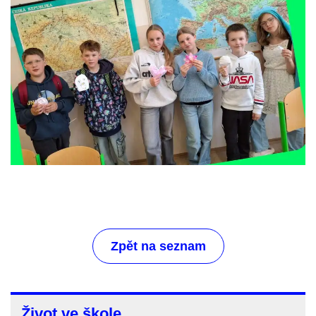
Zpět na seznam
Život
Život ve škole