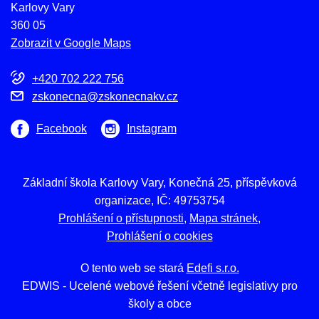
Karlovy Vary
360 05
Zobrazit v Google Maps
+420 702 222 756
zskonecna@zskonecnakv.cz
Facebook
Instagram
Základní škola Karlovy Vary, Konečná 25, příspěvková
organizace, IČ: 49753754
Prohlášení o přístupnosti
Mapa stránek
Prohlášení o cookies
O tento web se stará
Edefi s.r.o.
EDWIS -
Ucelené webové řešení včetně legislativy pro
školy a obce