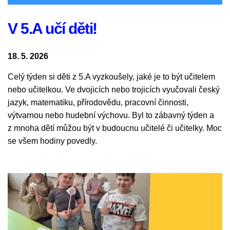
V 5.A učí děti!
18. 5. 2026
Celý týden si děti z 5.A vyzkoušely, jaké je to být učitelem
nebo učitelkou. Ve dvojicích nebo trojicích vyučovali český
jazyk, matematiku, přírodovědu, pracovní činnosti,
výtvarnou nebo hudební výchovu. Byl to zábavný týden a
z mnoha dětí můžou být v budoucnu učitelé či učitelky. Moc
se všem hodiny povedly.