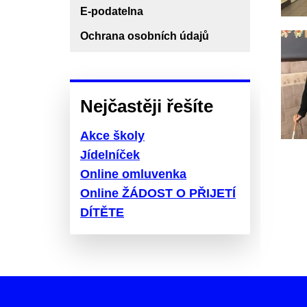
E-podatelna
Ochrana osobních údajů
Nejčastěji řešíte
Akce školy
Jídelníček
Online omluvenka
Online ŽÁDOST O PŘIJETÍ
DÍTĚTE