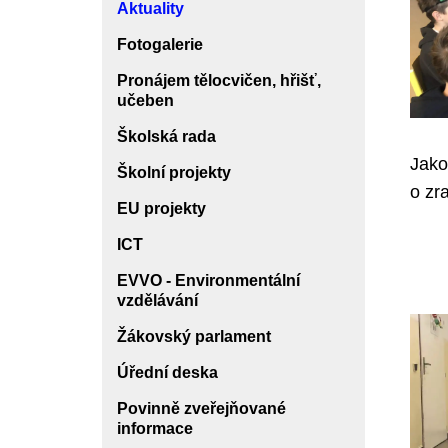
Aktuality
Fotogalerie
Pronájem tělocvičen, hřišť,
učeben
Školská rada
Jako
Školní projekty
o zr
EU projekty
ICT
EVVO - Environmentální
vzdělávání
Žákovský parlament
Úřední deska
Povinně zveřejňované
informace