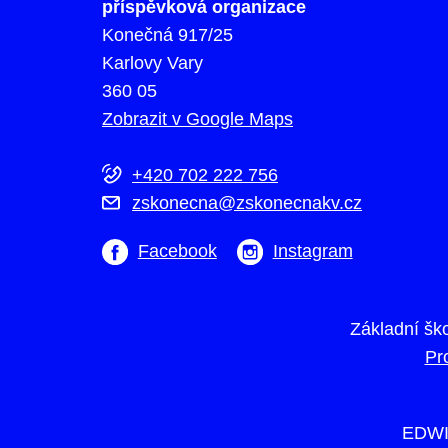
příspěvková organizace
Konečná 917/25
Karlovy Vary
360 05
Zobrazit v Google Maps
+420 702 222 756
zskonecna@zskonecnakv.cz
Facebook
Instagram
Základní šk
Pr
EDWI