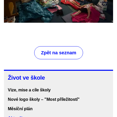
Zpět na seznam
Život
Život ve škole
ve
škole
Vize, mise a cíle školy
Nové logo školy – "Most příležitostí"
Měsíční plán