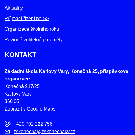
Aktuality
Příjmací řízení na SŠ
Organizace školního roku
Povinně volitelné předměty
KONTAKT
Základní škola Karlovy Vary, Konečná 25, příspěvková
organizace
Konečná 917/25
Karlovy Vary
360 05
Zobrazit v Google Maps
+420 702 222 756
zskonecna@zskonecnakv.cz