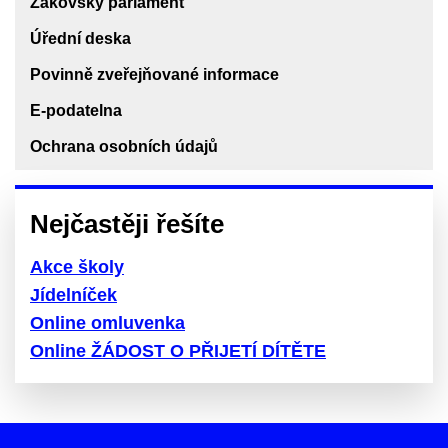
Žákovský parlament
Úřední deska
Povinně zveřejňované informace
E-podatelna
Ochrana osobních údajů
Nejčastěji řešíte
Akce školy
Jídelníček
Online omluvenka
Online ŽÁDOST O PŘIJETÍ DÍTĚTE