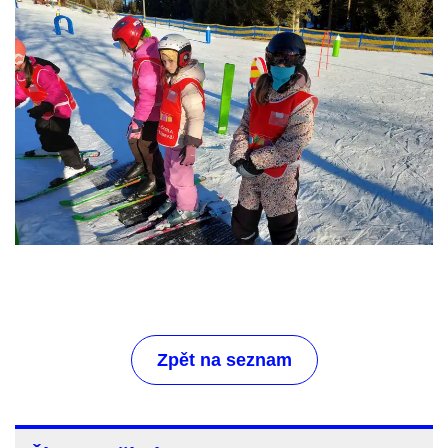
Zpět na seznam
Život