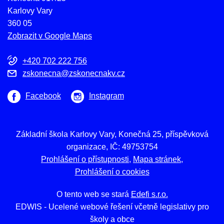
Karlovy Vary
360 05
Zobrazit v Google Maps
+420 702 222 756
zskonecna@zskonecnakv.cz
Facebook
Instagram
Základní škola Karlovy Vary, Konečná 25, příspěvková
organizace, IČ: 49753754
Prohlášení o přístupnosti
Mapa stránek
Prohlášení o cookies
O tento web se stará
Edefi s.r.o.
EDWIS -
Ucelené webové řešení včetně legislativy pro
školy a obce