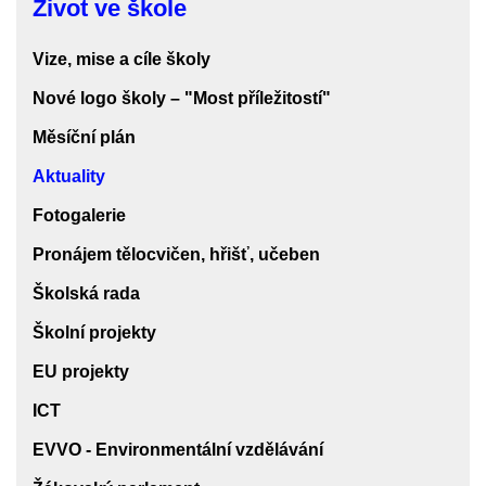
Život ve škole
ve
škole
Vize, mise a cíle školy
Nové logo školy – "Most příležitostí"
Měsíční plán
Aktuality
Fotogalerie
Pronájem tělocvičen, hřišť, učeben
Školská rada
Školní projekty
EU projekty
ICT
EVVO - Environmentální vzdělávání