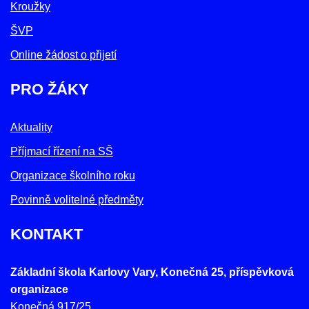
Kroužky
ŠVP
Online žádost o přijetí
PRO ŽÁKY
Aktuality
Příjmací řízení na SŠ
Organizace školního roku
Povinně volitelné předměty
KONTAKT
Základní škola Karlovy Vary, Konečná 25, příspěvková
organizace
Konečná 917/25