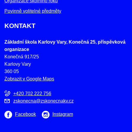
Organizace školního roku
Povinně volitelné předměty
KONTAKT
Základní škola Karlovy Vary, Konečná 25, příspěvková
organizace
Konečná 917/25
Karlovy Vary
360 05
Zobrazit v Google Maps
+420 702 222 756
zskonecna@zskonecnakv.cz
Facebook
Instagram