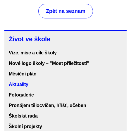
Zpět na seznam
Život
Život ve škole
ve
škole
Vize, mise a cíle školy
Nové logo školy – "Most příležitostí"
Měsíční plán
Aktuality
Fotogalerie
Pronájem tělocvičen, hřišť, učeben
Školská rada
Školní projekty