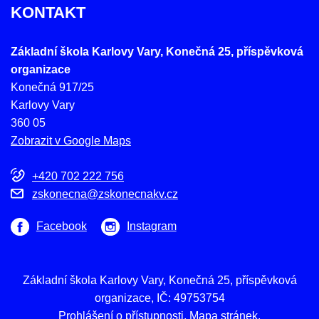
KONTAKT
Základní škola Karlovy Vary, Konečná 25, příspěvková
organizace
Konečná 917/25
Karlovy Vary
360 05
Zobrazit v Google Maps
+420 702 222 756
zskonecna@zskonecnakv.cz
Facebook
Instagram
Základní škola Karlovy Vary, Konečná 25, příspěvková
organizace, IČ: 49753754
Prohlášení o přístupnosti
Mapa stránek