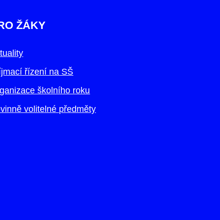
RO ŽÁKY
tuality
íjmací řízení na SŠ
ganizace školního roku
vinně volitelné předměty