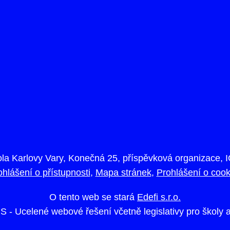
ola Karlovy Vary, Konečná 25, příspěvková organizace, 
ohlášení o přístupnosti
Mapa stránek
Prohlášení o cook
O tento web se stará
Edefi s.r.o.
S -
Ucelené webové řešení včetně legislativy pro školy 