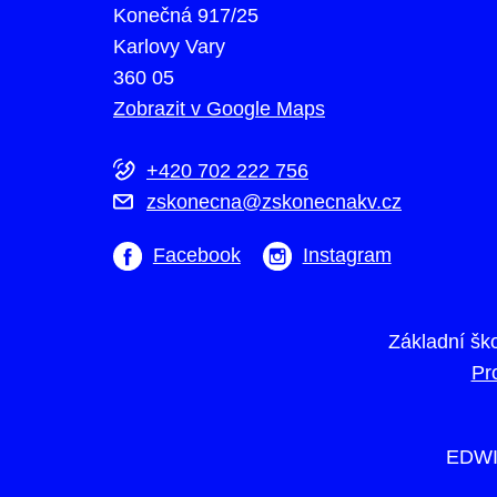
Konečná 917/25
Karlovy Vary
360 05
Zobrazit v Google Maps
+420 702 222 756
zskonecna@zskonecnakv.cz
Facebook
Instagram
Základní šk
Pr
EDWI