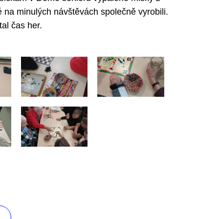
é na minulých návštěvách společně vyrobili.
al čas her.