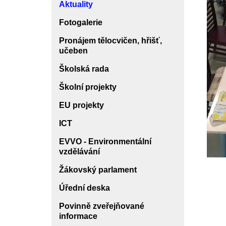
Aktuality
Fotogalerie
Pronájem tělocvičen, hřišť,
učeben
Školská rada
Školní projekty
EU projekty
ICT
EVVO - Environmentální
vzdělávání
Žákovský parlament
Úřední deska
Povinně zveřejňované
informace