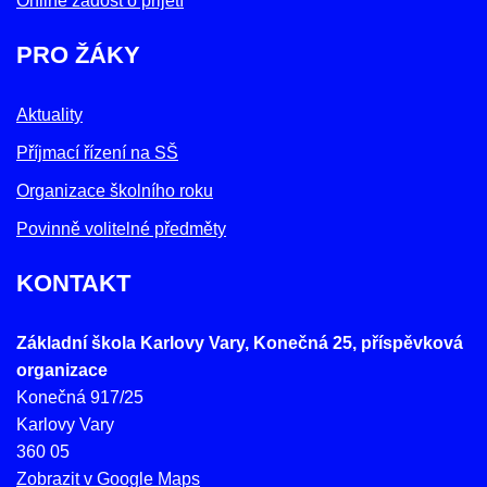
Online žádost o přijetí
PRO ŽÁKY
Aktuality
Příjmací řízení na SŠ
Organizace školního roku
Povinně volitelné předměty
KONTAKT
Základní škola Karlovy Vary, Konečná 25, příspěvková
organizace
Konečná 917/25
Karlovy Vary
360 05
Zobrazit v Google Maps