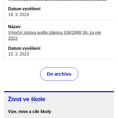
19. 3. 2024
Výroční zpráva podle zákona 106/1999 Sb. za rok
2022
15. 3. 2023
Do archivu
Život
Život ve škole
ve
škole
Vize, mise a cíle školy