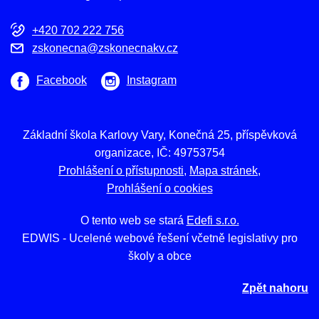
+420 702 222 756
zskonecna@zskonecnakv.cz
Facebook
Instagram
Základní škola Karlovy Vary, Konečná 25, příspěvková
organizace, IČ: 49753754
Prohlášení o přístupnosti
Mapa stránek
Prohlášení o cookies
O tento web se stará
Edefi s.r.o.
EDWIS -
Ucelené webové řešení včetně legislativy pro
školy a obce
Zpět nahoru